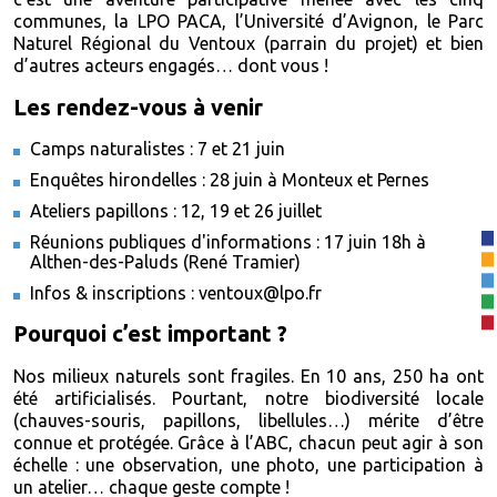
communes, la LPO PACA, l’Université d’Avignon, le Parc
Naturel Régional du Ventoux (parrain du projet) et bien
d’autres acteurs engagés… dont vous !
Les rendez-vous à venir
Camps naturalistes : 7 et 21 juin
Enquêtes hirondelles : 28 juin à Monteux et Pernes
Ateliers papillons : 12, 19 et 26 juillet
Réunions publiques d'informations : 17 juin 18h à
Althen-des-Paluds (René Tramier)
Infos & inscriptions : ventoux@lpo.fr
Pourquoi c’est important ?
Nos milieux naturels sont fragiles. En 10 ans, 250 ha ont
été artificialisés. Pourtant, notre biodiversité locale
(chauves-souris, papillons, libellules…) mérite d’être
connue et protégée. Grâce à l’ABC, chacun peut agir à son
échelle : une observation, une photo, une participation à
un atelier… chaque geste compte !