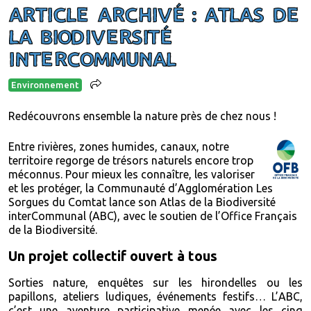
ARTICLE ARCHIVÉ : ATLAS DE
LA BIODIVERSITÉ
INTERCOMMUNAL
Environnement
Redécouvrons ensemble la nature près de chez nous !
Entre rivières, zones humides, canaux, notre
territoire regorge de trésors naturels encore trop
méconnus. Pour mieux les connaître, les valoriser
et les protéger, la Communauté d’Agglomération Les
Sorgues du Comtat lance son Atlas de la Biodiversité
interCommunal (ABC), avec le soutien de l’
Office Français
de la Biodiversité
.
Un projet collectif ouvert à tous
Sorties nature, enquêtes sur les hirondelles ou les
papillons, ateliers ludiques, événements festifs… L’ABC,
c’est une aventure participative menée avec les cinq