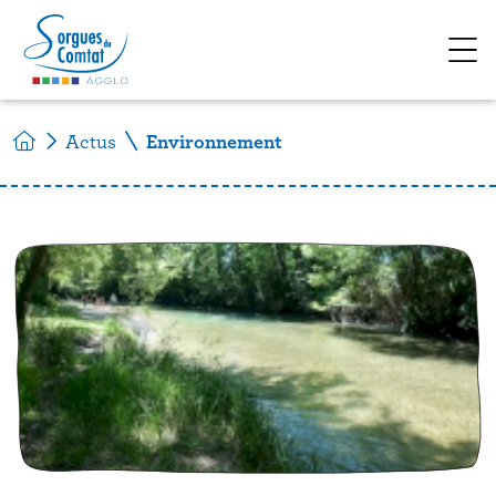
Accéder au contenu
Actus
Environnement