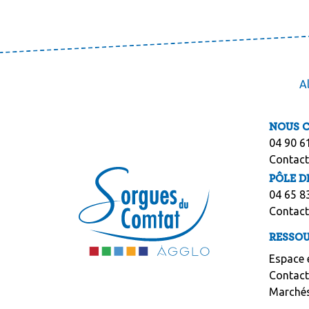
A
NOUS 
04 90 6
Contact
PÔLE D
04 65 8
Contact
RESSO
Espace 
Contacts
Marchés