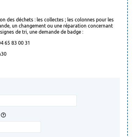
n des déchets : les collectes ; les colonnes pour les
emande, un changement ou une réparation concernant
onsignes de tri, une demande de badge :
04 65 83 00 31
h30
e