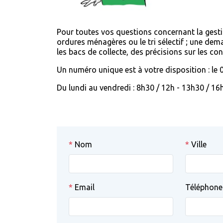
Pour toutes vos questions concernant la gestio
ordures ménagères ou le tri sélectif ; une d
les bacs de collecte, des précisions sur les c
Un numéro unique est à votre disposition : le 
Du lundi au vendredi : 8h30 / 12h - 13h30 / 16
*
Nom
*
Ville
*
Email
Téléphon