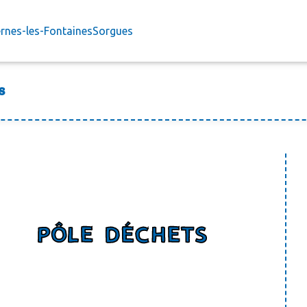
rnes-les-Fontaines
Sorgues
s
PÔLE DÉCHETS