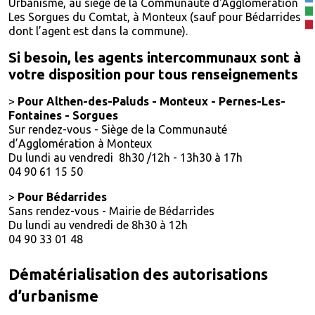
Urbanisme, au siège de la Communauté d'Agglomération
Les Sorgues du Comtat, à Monteux (sauf pour Bédarrides
dont l’agent est dans la commune).
Si besoin, les agents intercommunaux sont à
votre disposition pour tous renseignements
>
Pour Althen-des-Paluds - Monteux - Pernes-Les-
Fontaines - Sorgues
Sur rendez-vous - Siège de la Communauté
d’Agglomération à Monteux
Du lundi au vendredi 8h30 /12h - 13h30 à 17h
04 90 61 15 50
>
Pour Bédarrides
Sans rendez-vous - Mairie de Bédarrides
Du lundi au vendredi de 8h30 à 12h
04 90 33 01 48
Dématérialisation des autorisations
d’urbanisme