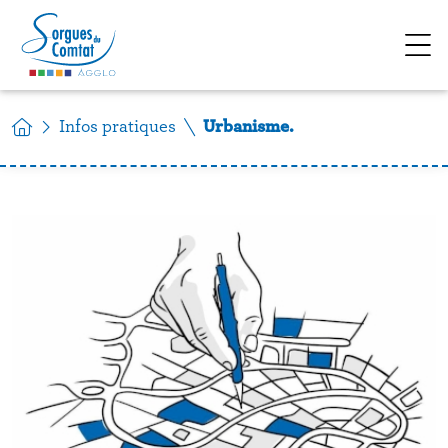
Accéder au contenu
Infos pratiques
Urbanisme.