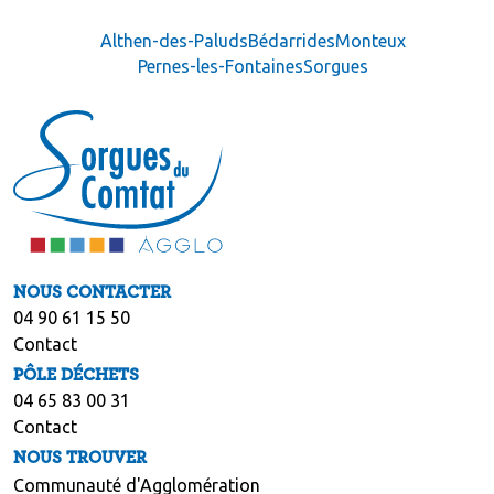
Althen-des-Paluds
Bédarrides
Monteux
Pernes-les-Fontaines
Sorgues
NOUS CONTACTER
04 90 61 15 50
Contact
PÔLE DÉCHETS
04 65 83 00 31
Contact
NOUS TROUVER
Communauté d'Agglomération