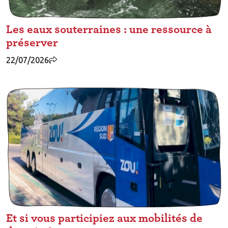
Les eaux souterraines : une ressource à
préserver
22/07/2026
Et si vous participiez aux mobilités de