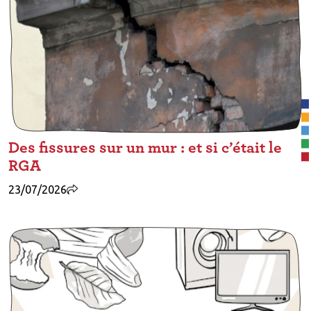
Des fissures sur un mur : et si c’était le
RGA
23/07/2026