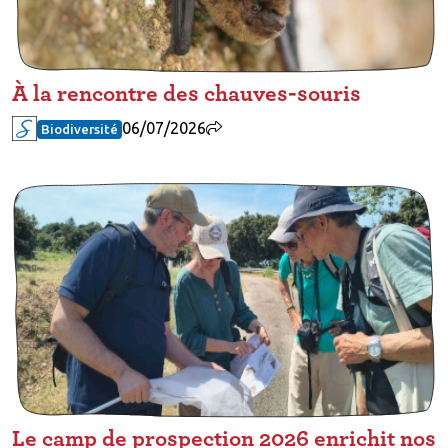
À la rencontre des chauves-souris
06/07/2026
Biodiversité
Le camp de prospection 2026 enrichit nos