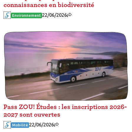
connaissances en biodiversité
22/06/2026
Environnement
Pass ZOU! Études : les inscriptions 2026-
2027 sont ouvertes
22/06/2026
Mobilité