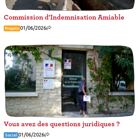
Commission d'Indemnisation Amiable
01/06/2026
Projets
Vous avez des questions juridiques ?
01/06/2026
Social