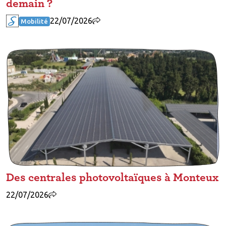
demain ?
22/07/2026
Mobilité
Des centrales photovoltaïques à Monteux
22/07/2026