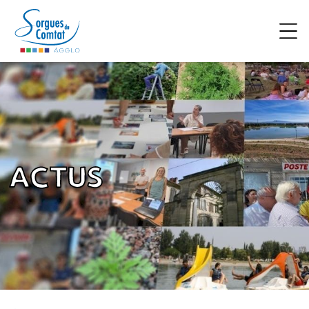
Accéder au contenu
ACTUS