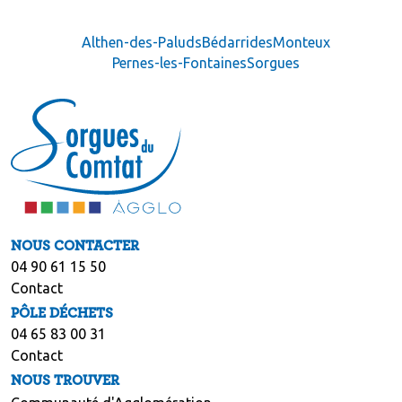
Althen-des-Paluds
Bédarrides
Monteux
Pernes-les-Fontaines
Sorgues
NOUS CONTACTER
04 90 61 15 50
Contact
PÔLE DÉCHETS
04 65 83 00 31
Contact
NOUS TROUVER