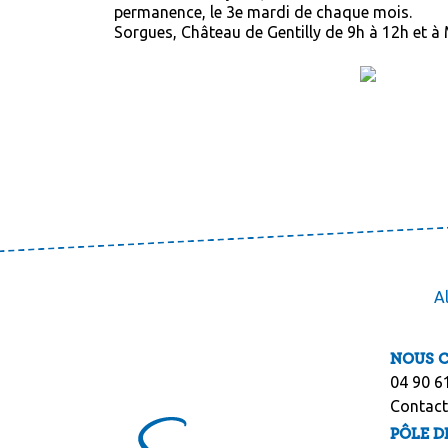
permanence, le 3e mardi de chaque mois.
Sorgues, Château de Gentilly de 9h à 12h et à
A
NOUS 
04 90 6
Contact
PÔLE D