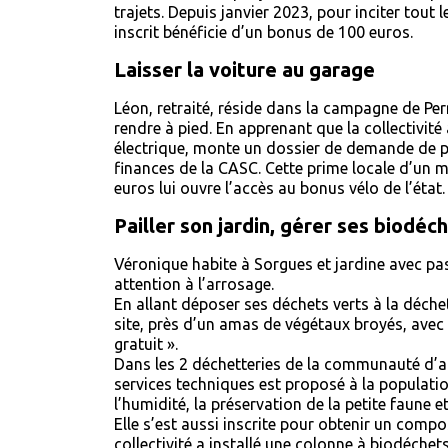
trajets. Depuis janvier 2023, pour inciter tou
inscrit bénéficie d’un bonus de 100 euros.
Laisser la voiture au garage
Léon, retraité, réside dans la campagne de Pe
rendre à pied. En apprenant que la collectivité 
électrique, monte un dossier de demande de prim
finances de la CASC. Cette prime locale d’un
euros lui ouvre l’accès au bonus vélo de l’état
Pailler son jardin, gérer ses biodéc
Véronique habite à Sorgues et jardine avec pass
attention à l’arrosage.
En allant déposer ses déchets verts à la déchet
site, près d’un amas de végétaux broyés, avec
gratuit ».
Dans les 2 déchetteries de la communauté d’a
services techniques est proposé à la populatio
l’humidité, la préservation de la petite faune 
Elle s’est aussi inscrite pour obtenir un compos
collectivité a installé une colonne à biodéch