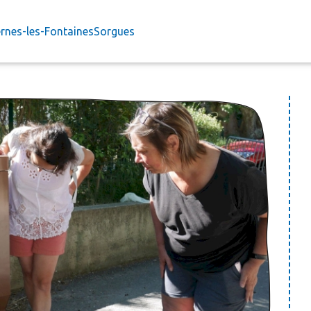
rnes-les-Fontaines
Sorgues