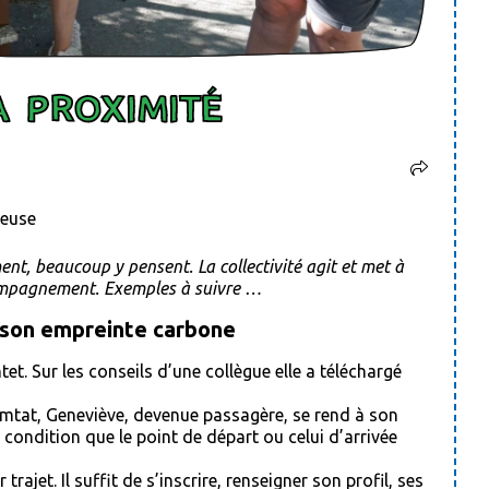
 PROXIMITÉ
ueuse
ent, beaucoup y pensent. La collectivité agit et met à
ccompagnement. Exemples à suivre …
 son empreinte carbone
et. Sur les conseils d’une collègue elle a téléchargé
omtat, Geneviève, devenue passagère, se rend à son
à condition que le point de départ ou celui d’arrivée
rajet. Il suffit de s’inscrire, renseigner son profil, ses