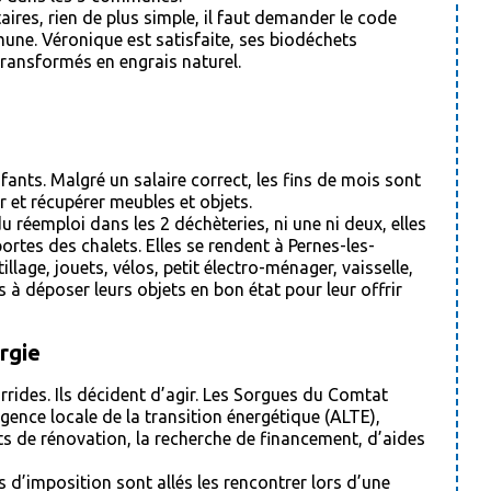
ires, rien de plus simple, il faut demander le code
une. Véronique est satisfaite, ses biodéchets
ransformés en engrais naturel.
ants. Malgré un salaire correct, les fins de mois sont
r et récupérer meubles et objets.
u réemploi dans les 2 déchèteries, ni une ni deux, elles
portes des chalets. Elles se rendent à Pernes-les-
lage, jouets, vélos, petit électro-ménager, vaisselle,
s à déposer leurs objets en bon état pour leur offrir
rgie
rides. Ils décident d’agir. Les Sorgues du Comtat
gence locale de la transition énergétique (ALTE),
s de rénovation, la recherche de financement, d’aides
s d’imposition sont allés les rencontrer lors d’une