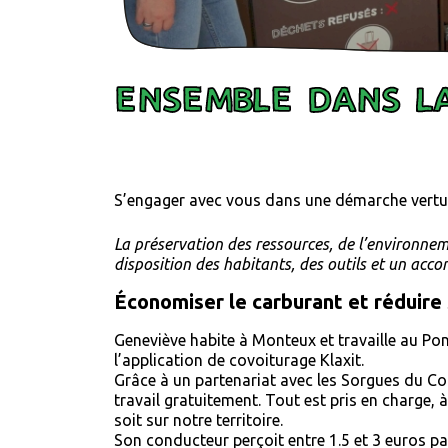
ENSEMBLE DANS LA
S’engager avec vous dans une démarche vert
La préservation des ressources, de l’environnem
disposition des habitants, des outils et un a
Économiser le carburant et réduire
Geneviève habite à Monteux et travaille au Pont
l’application de covoiturage Klaxit.
Grâce à un partenariat avec les Sorgues du C
travail gratuitement. Tout est pris en charge, 
soit sur notre territoire.
Son conducteur perçoit entre 1.5 et 3 euros par t