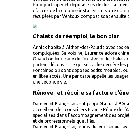
Pour participer et déposer ses déchets alimenta
d’accès de la colonne installée sur votre comm
récupérés par Ventoux compost sont ensuite t
Chalets du réemploi, le bon plan
Annick habite à Althen-des-Paluds avec ses enf
compliquées. Sa voisine, Laurence adore chine
Quand on leur parle de l’existence de chalets d
partent découvrir ce qui se cache derrière les 
Fontaines où sont déposés petits meubles, outil
en libre accès. Une pancarte appelle les usager
une seconde vie.
Rénover et réduire sa facture d’éne
Damien et Françoise sont propriétaires à Bédar
accueillent des conseillers France Rénov de l’A
spécialisés dans l’accompagnement des projet
et de professionnels qualifiés.
Damien et Françoise, munis de leur dernier avi