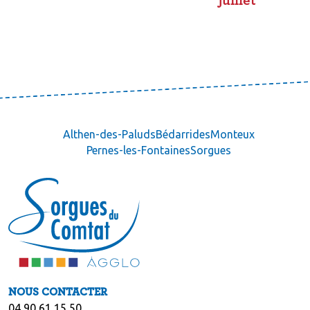
juillet
Althen-des-Paluds
Bédarrides
Monteux
Pernes-les-Fontaines
Sorgues
NOUS CONTACTER
04 90 61 15 50