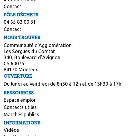
Contact
PÔLE DÉCHETS
04 65 83 00 31
Contact
NOUS TROUVER
Communauté d'Agglomération
Les Sorgues du Comtat
340, Boulevard d’Avignon
CS 60075
84170 Monteux
OUVERTURE
Du lundi au vendredi de 8h30 à 12h et de 13h30 à 17h
RESSOURCES
Espace emploi
Contacts utiles
Marchés publics
INFORMATIONS
Vidéos