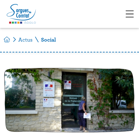
Accéder au contenu
Actus
Social