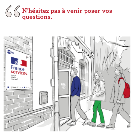
N’hésitez pas à venir poser vos
questions.