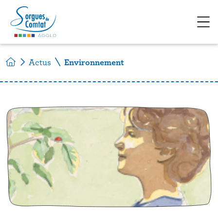
Accéder au contenu
Actus
Environnement