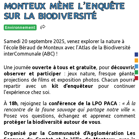
MONTEUX MÈNE L’ENQUÊTE
SUR LA BIODIVERSITÉ
Environnement
Samedi 20 septembre 2025, venez explorer la nature à
l’école Béraud de Monteux avec l’Atlas de la Biodiversité
interCommunale (ABC) !
Une journée
ouverte à tous et gratuite
, pour
découvrir,
observer et participer
: jeux nature, fresque géante,
projections de films et exposition photos. Chacun pourra
repartir avec un
kit d’enquêteur
pour continuer
l’expérience chez soi.
À
18h
, rejoignez la
conférence de la
LPO PACA
:
« À la
rencontre de la faune sauvage qui partage notre ville »
.
Posez vos questions, échangez et apprenez comment
protéger la biodiversité autour de vous
.
Organisé par la Communauté d’Agglomération Les