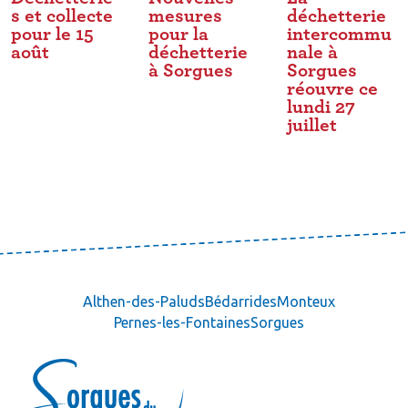
s et collecte
mesures
déchetterie
pour le 15
pour la
intercommu
août
déchetterie
nale à
à Sorgues
Sorgues
réouvre ce
lundi 27
juillet
Althen-des-Paluds
Bédarrides
Monteux
Pernes-les-Fontaines
Sorgues