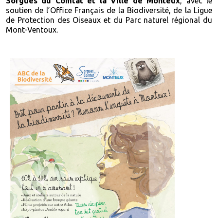
Sorgues du Comtat et la
Ville de Monteux
, avec le
soutien de l’
Office Français de la Biodiversité
, de la Ligue
de Protection des Oiseaux et du
Parc naturel régional du
Mont-Ventoux
.