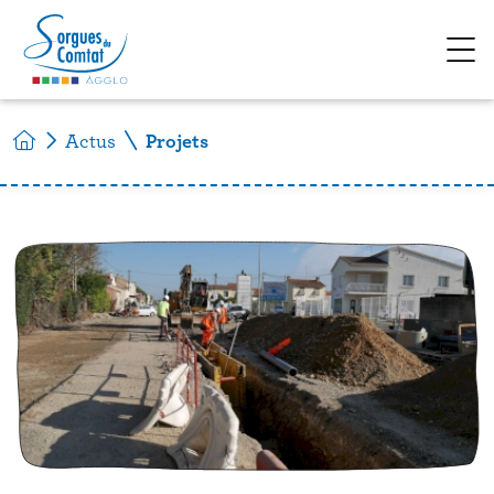
Accéder au contenu
Actus
Projets