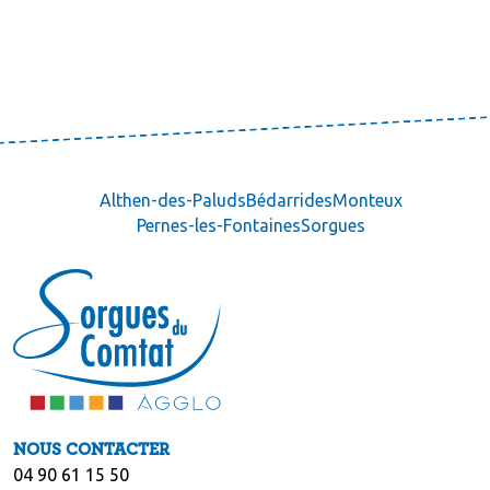
Althen-des-Paluds
Bédarrides
Monteux
Pernes-les-Fontaines
Sorgues
NOUS CONTACTER
04 90 61 15 50