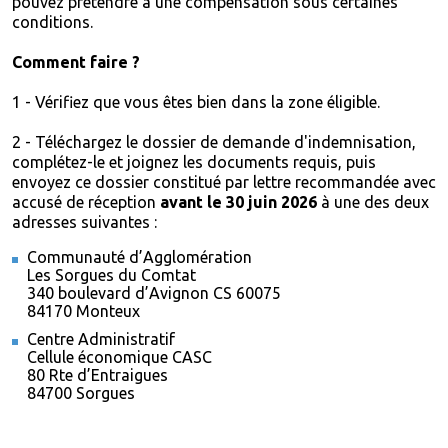
pouvez prétendre à une compensation sous certaines
conditions.
Comment faire ?
1 - Vérifiez que vous êtes bien dans la
zone éligible.
2 - Téléchargez le dossier de
demande d'indemnisation,
complétez-le et joignez les documents requis, puis
envoyez ce dossier constitué par lettre recommandée avec
accusé de réception
avant le 30 juin 2026
à une des deux
adresses suivantes :
Communauté d’Agglomération
Les Sorgues du Comtat
340 boulevard d’Avignon CS 60075
84170 Monteux
Centre Administratif
Cellule économique CASC
80 Rte d’Entraigues
84700 Sorgues