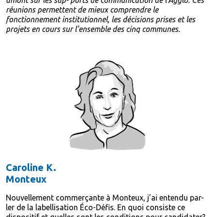
amont sur les sup- ports de communication de l’Agglo. Ces
réunions permettent de mieux comprendre le
fonctionnement institutionnel, les décisions prises et les
projets en cours sur l’ensemble des cinq communes.
Caroline K.
Monteux
Nouvellement commerçante à Monteux, j’ai entendu par-
ler de la labellisation Éco-Défis. En quoi consiste ce