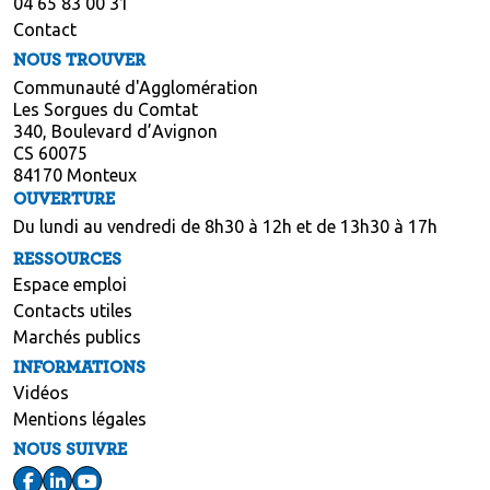
04 65 83 00 31
Contact
NOUS TROUVER
Communauté d'Agglomération
Les Sorgues du Comtat
340, Boulevard d’Avignon
CS 60075
84170 Monteux
OUVERTURE
Du lundi au vendredi de 8h30 à 12h et de 13h30 à 17h
RESSOURCES
Espace emploi
Contacts utiles
Marchés publics
INFORMATIONS
Vidéos
Mentions légales
NOUS SUIVRE