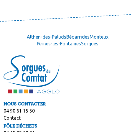
Althen-des-Paluds
Bédarrides
Monteux
Pernes-les-Fontaines
Sorgues
NOUS CONTACTER
04 90 61 15 50
Contact
PÔLE DÉCHETS